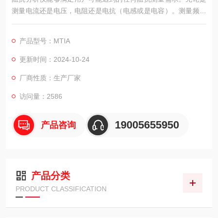
测量电流还是电压，电阻还是电抗（电感或是电容）。测量频率
0.05Hz-10MHz，可在不同测量条件下提供连续高速测量。同时
MTIA可以实现单通道和多通道阻抗测量的需求，最多可同时对12
产品型号：MTIA
8个通道的阻抗进行测量。
更新时间：2024-10-24
厂商性质：生产厂家
访问量：2586
19005655950
产品咨询
产品分类
PRODUCT CLASSIFICATION